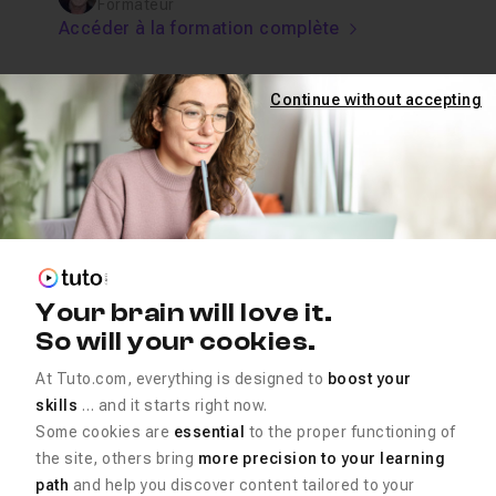
Formateur
Accéder à la formation complète