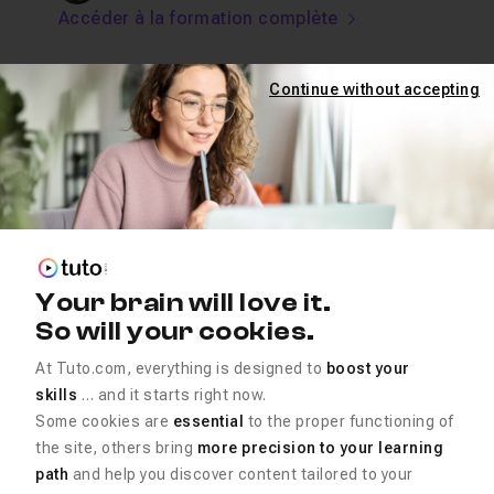
Accéder à la formation complète