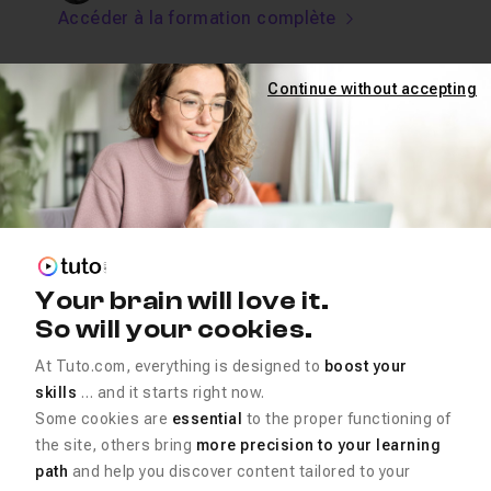
Accéder à la formation complète