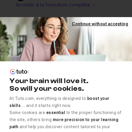
Accéder à la formation complète