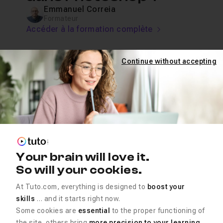
Emmanuel Correia
Formateur
Accéder à la formation complète