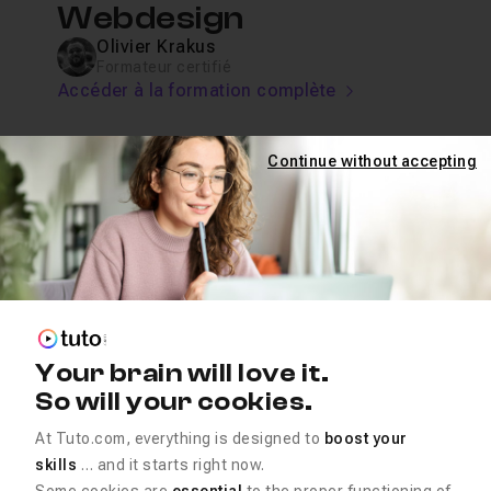
Webdesign
Olivier Krakus
Formateur certifié
Accéder à la formation complète