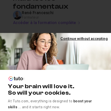
fondamentaux
René Franceschi
Formateur
Accéder à la formation complète