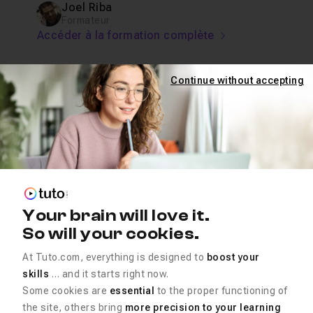
Joel Riba
Formateur
Accéder à la formation complète