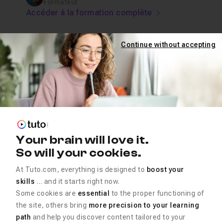
Formateur
Accéder à la formation complète