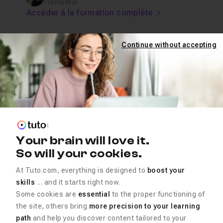
Formateur
Accéder à la formation complète