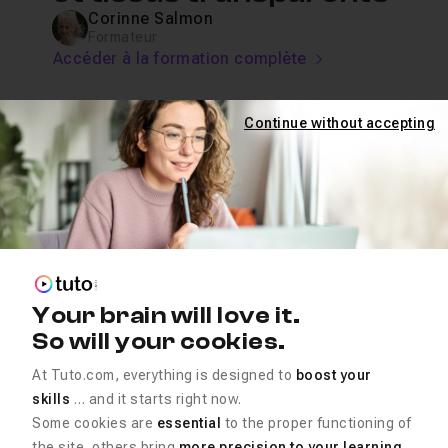
Corinne Salmon
Formateur
Accéder à la formation complète