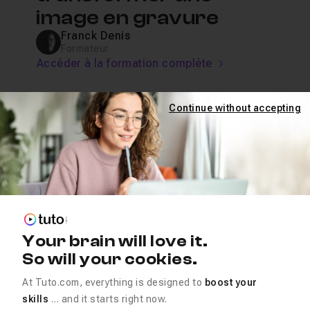
image en gravure
Franck Denis
Formateur
Accéder à la formation complète