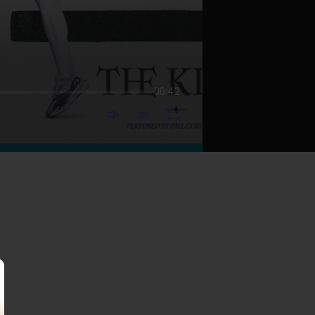
00:42
mute video
Subtitles
Fullscreen