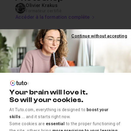
Olivier Krakus
Formateur certifié
Accéder à la formation complète