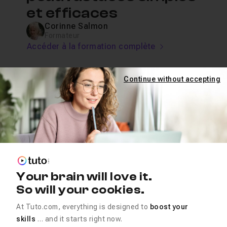
et efficaces
Corinne Salmon
Formateur
Accéder à la formation complète