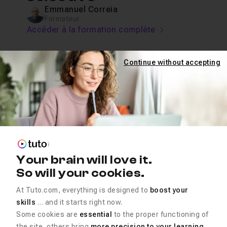
Emmanuel Correia
Formateur
Accéder à la formation complète