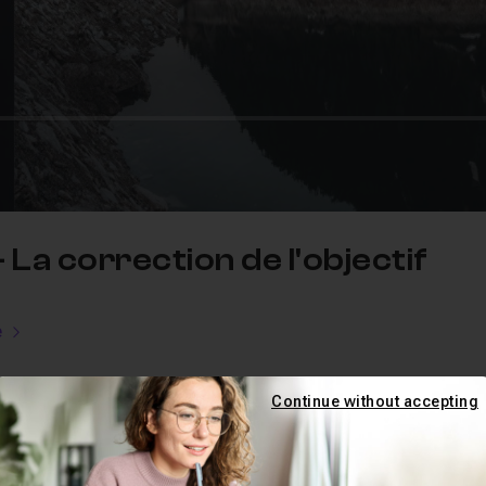
 La correction de l'objectif
e