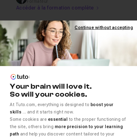
Formateur
Accéder à la formation complète