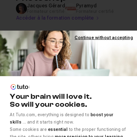
Jacques Gérard
Pyramyd
Formateur certifié
Formateur certifié
Accéder à la formation complète