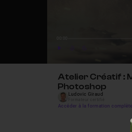
00:00
Play
Forward
Forward
Atelier Créatif 
Photoshop
Ludovic Giraud
Formateur certifié
Accéder à la formation complèt