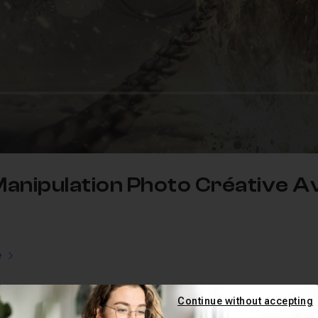
: Manipulation Photo Créative 
e