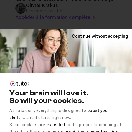
Olivier Krakus
Formateur certifié
Accéder à la formation complète