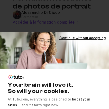
de photos de portrait
Alessandro Di Cicco
Formateur
Accéder à la formation complète