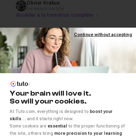
Olivier Krakus
Formateur certifié
Accéder à la formation complète