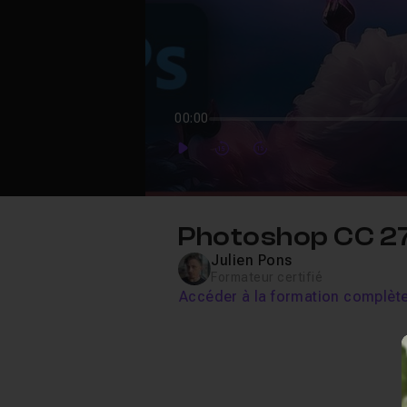
00:00
Play
Forward
Forward
Photoshop CC 27
Julien Pons
Formateur certifié
Accéder à la formation complèt