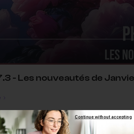
.3 - Les nouveautés de Janvi
e