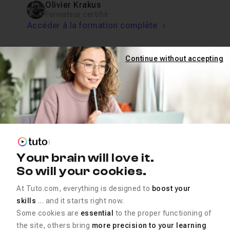
Olivier Krakus
Formateur certifié
Accéder à la formation complète