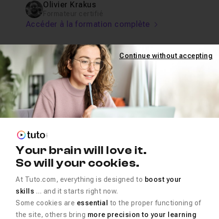
Olivier Krakus
Formateur certifié
Accéder à la formation complète