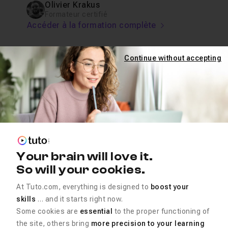
Olivier Krakus
Formateur certifié
Accéder à la formation complète