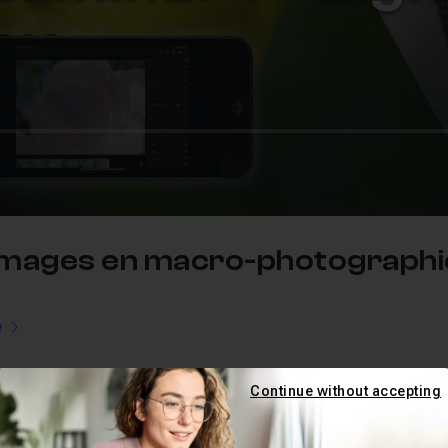
images en macro-photographi
e