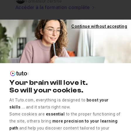
Formateur certifié
Accéder à la formation complète