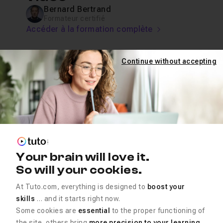
Bernard Bertrand
Formateur certifié
Accéder à la formation complète