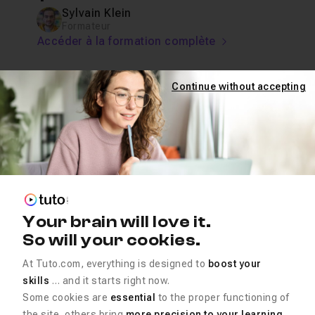
Sylvain Klein
Formateur
Accéder à la formation complète