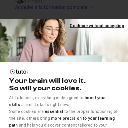
Formateur
Accéder à la formation complète