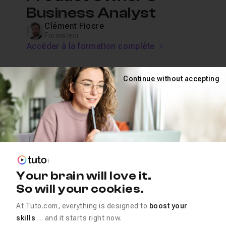
Business Analyst
Clément Fiocre
Formateur
Accéder à la formation complète