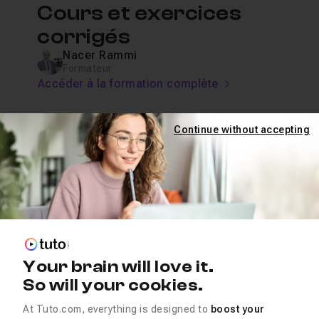
Cours et exercices
corrigés
Nacer Rammi
Formateur
Accéder à la formation complète