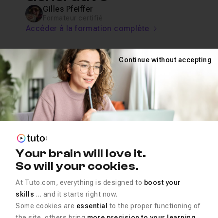
Gilles Pfeiffer
Formateur certifié
Accéder à la formation complète