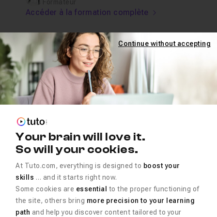
Formateur
Accéder à la formation complète