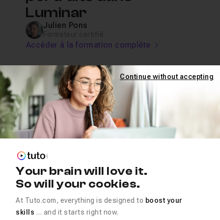
Luminar
Julien Pons
Formateur certifié
Accéder à la formation complète