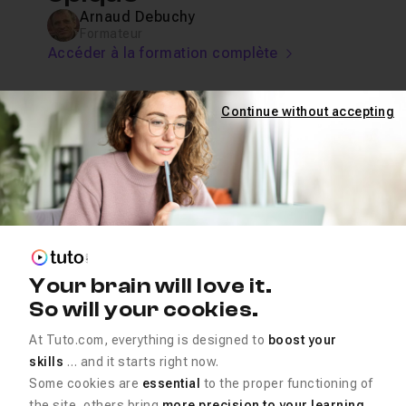
Arnaud Debuchy
Formateur
Accéder à la formation complète