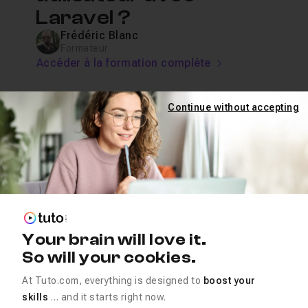
Laravel ?
Frédéric Blanc
Formateur
Accéder à la formation complète