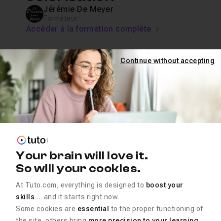
Jérémie De Meyer
Formateur
Accéder à la formation complète