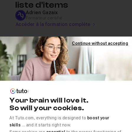
liste d'items
Adrien Gazaix
Formateur certifié
Accéder à la formation complète