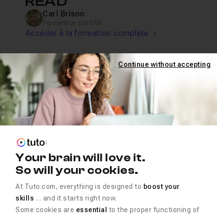
READ
Carl Brison
Formateur certifié
Accéder à la formation complète