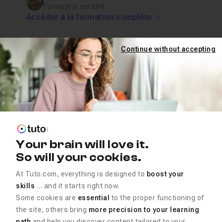
Formateur certifié
Accéder à la formation complète