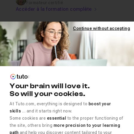
Formateur certifié
Accéder à la formation complète