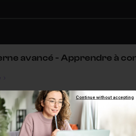
rne avancé - Apprendre à cons
e