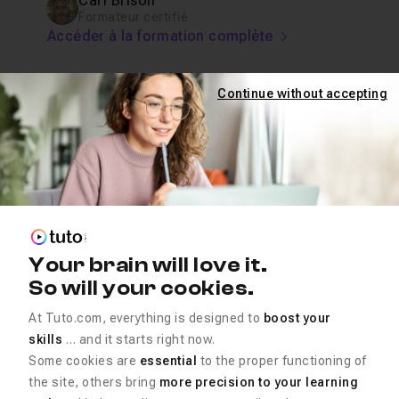
Carl Brison
Formateur certifié
Accéder à la formation complète