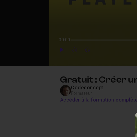
00:00
Play
Forward
Forward
Gratuit : Créer u
Codeconcept
Formateur
Accéder à la formation complèt