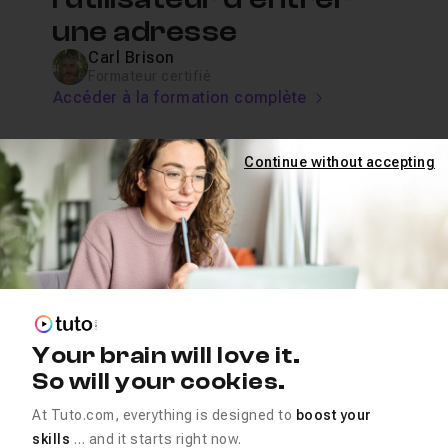
une adresse
Carl Brison
Formateur certifié
Accéder à la formation complète