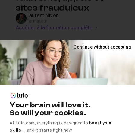
sites frauduleux
Laurent Nivon
Formateur
Accéder à la formation complète