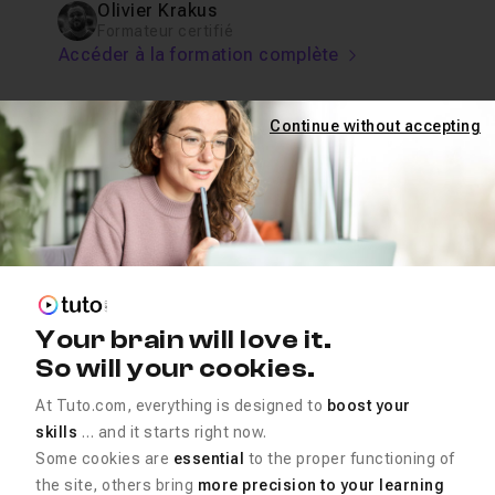
Olivier Krakus
Formateur certifié
Accéder à la formation complète